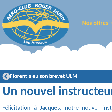
Nos offres
Florent a eu son brevet ULM
Un nouvel instructeu
Félicitation à
Jacque
s, notre nouvel ins