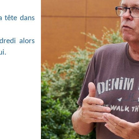
a tête dans
dredi alors
i.